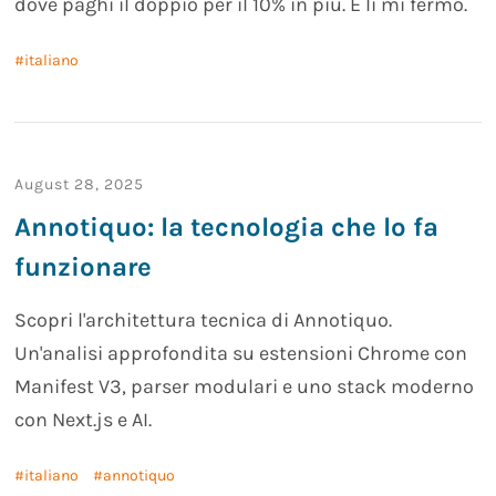
dove paghi il doppio per il 10% in più. E lì mi fermo.
italiano
August 28, 2025
Annotiquo: la tecnologia che lo fa
funzionare
Scopri l'architettura tecnica di Annotiquo.
Un'analisi approfondita su estensioni Chrome con
Manifest V3, parser modulari e uno stack moderno
con Next.js e AI.
italiano
annotiquo