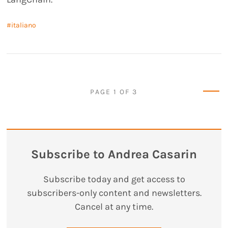
italiano
Olde
PAGE 1 OF 3
Subscribe to Andrea Casarin
Subscribe today and get access to
subscribers-only content and newsletters.
Cancel at any time.