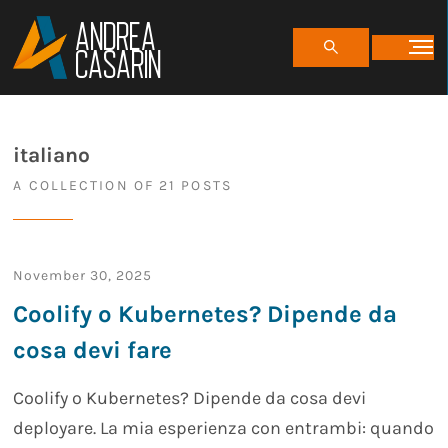
ANDREA
CASARIN
italiano
A COLLECTION OF 21 POSTS
November 30, 2025
Coolify o Kubernetes? Dipende da
cosa devi fare
Coolify o Kubernetes? Dipende da cosa devi
deployare. La mia esperienza con entrambi: quando