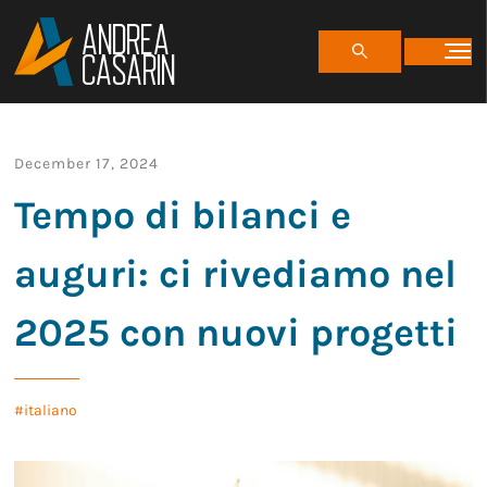
ANDREA
CASARIN
December 17, 2024
Tempo di bilanci e
auguri: ci rivediamo nel
2025 con nuovi progetti
italiano