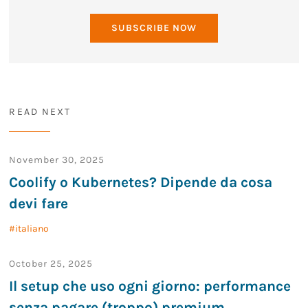
SUBSCRIBE NOW
READ NEXT
November 30, 2025
Coolify o Kubernetes? Dipende da cosa
devi fare
italiano
October 25, 2025
Il setup che uso ogni giorno: performance
senza pagare (troppo) premium