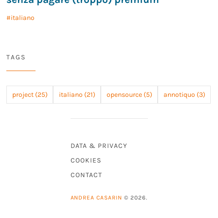
italiano
TAGS
project (25)
italiano (21)
opensource (5)
annotiquo (3)
DATA & PRIVACY
COOKIES
CONTACT
ANDREA CASARIN
© 2026.